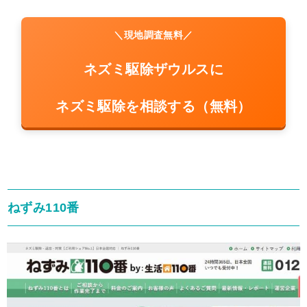
＼現地調査無料／
ネズミ駆除ザウルスに
ネズミ駆除を相談する（無料）
ねずみ110番