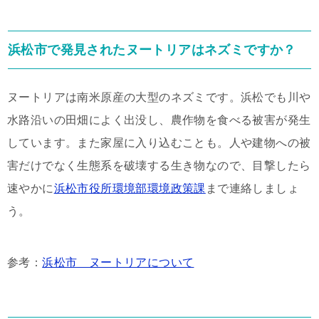
浜松市で発見されたヌートリアはネズミですか？
ヌートリアは南米原産の大型のネズミです。浜松でも川や
水路沿いの田畑によく出没し、農作物を食べる被害が発生
しています。また家屋に入り込むことも。人や建物への被
害だけでなく生態系を破壊する生き物なので、目撃したら
速やかに
浜松市役所環境部環境政策課
まで連絡しましょ
う。
参考：
浜松市 ヌートリアについて