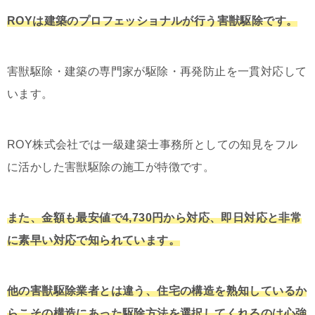
ROYは建築のプロフェッショナルが行う害獣駆除です。
害獣駆除・建築の専門家が駆除・再発防止を一貫対応して
います。
ROY株式会社では一級建築士事務所としての知見をフル
に活かした害獣駆除の施工が特徴です。
また、金額も最安値で4,730円から対応、即日対応と非常
に素早い対応で知られています。
他の害獣駆除業者とは違う、住宅の構造を熟知しているか
らこその構造にあった駆除方法を選択してくれるのは心強