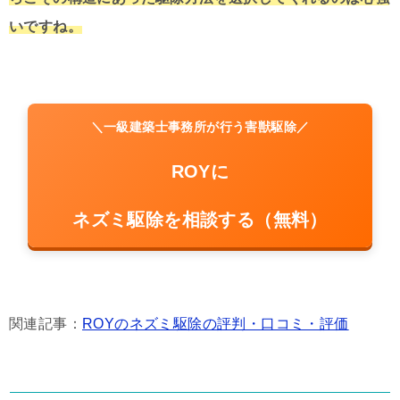
いですね。
＼一級建築士事務所が行う害獣駆除／
ROYに
ネズミ駆除を相談する（無料）
関連記事：
ROYのネズミ駆除の評判・口コミ・評価