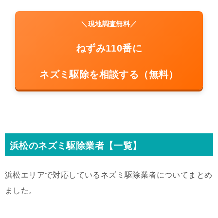
＼現地調査無料／
ねずみ110番に
ネズミ駆除を相談する（無料）
浜松のネズミ駆除業者【一覧】
浜松エリアで対応しているネズミ駆除業者についてまとめ
ました。