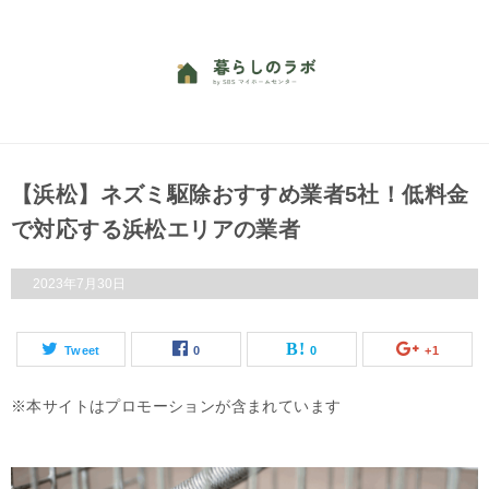
【浜松】ネズミ駆除おすすめ業者5社！低料金
で対応する浜松エリアの業者
2023年7月30日
Tweet
0
0
+1
本サイトはプロモーションが含まれています