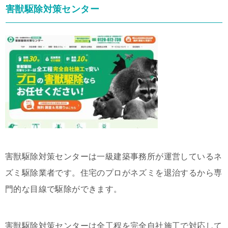
害獣駆除対策センター
害獣駆除対策センターは一級建築事務所が運営しているネ
ズミ駆除業者です。住宅のプロがネズミを退治するから専
門的な目線で駆除ができます。
害獣駆除対策センターは全工程を完全自社施工で対応して