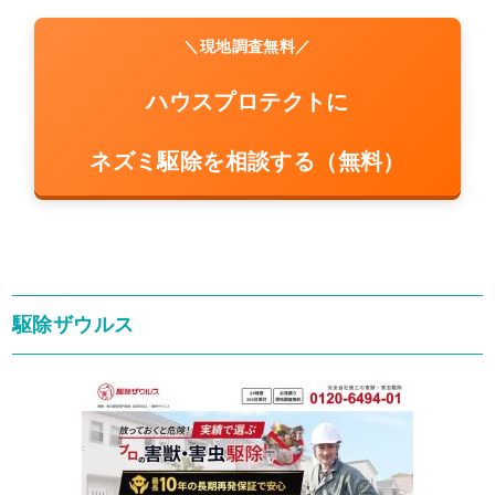
＼現地調査無料／
ハウスプロテクトに
ネズミ駆除を相談する（無料）
駆除ザウルス