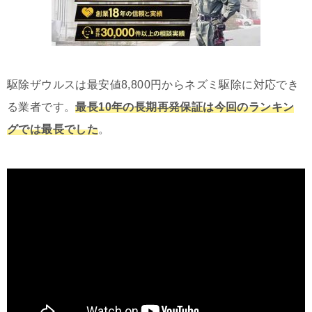
駆除ザウルスは最安値8,800円からネズミ駆除に対応でき
る業者です。
最長10年の長期再発保証は今回のランキン
グでは最長でした
。