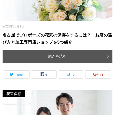
2025年10月1日
名古屋でプロポーズの花束の保存をするには？｜お店の選
び方と加工専門店ショップを5つ紹介
続きを読む
Tweet
0
0
+1
花束保存