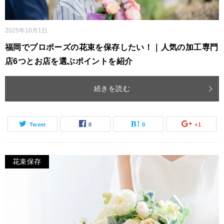
2025年10月1日
福岡でプロポーズの花束を保存したい！｜人気の加工専門
店6つとお店を選ぶポイントを紹介
続きを読む
Tweet
0
0
+1
花束保存