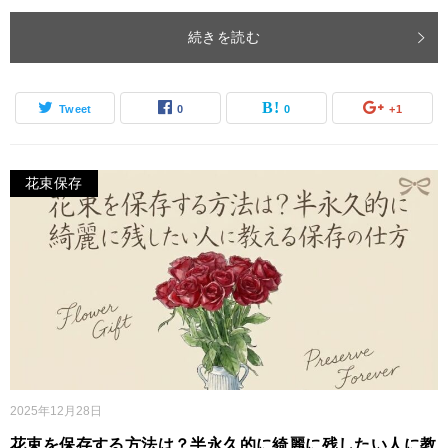
続きを読む
Tweet
0
0
+1
花束保存
2025年12月28日
花束を保存する方法は？半永久的に綺麗に残したい人に教