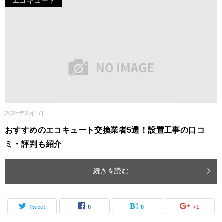
エコキュート
2025年2月17日
おすすめのエコキュート交換業者5選！設置工事の口コ
ミ・評判も紹介
続きを読む
Tweet
0
0
+1