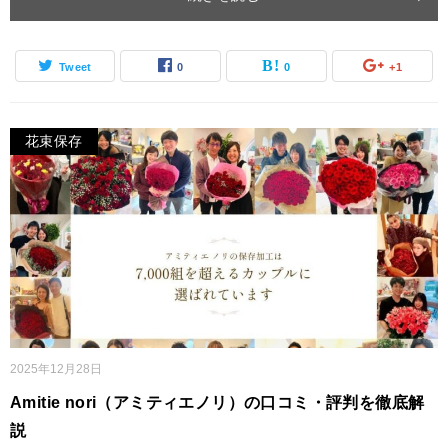
Tweet
0
0
+1
花束保存
2025年12月28日
Amitie nori（アミティエノリ）の口コミ・評判を徹底解
説