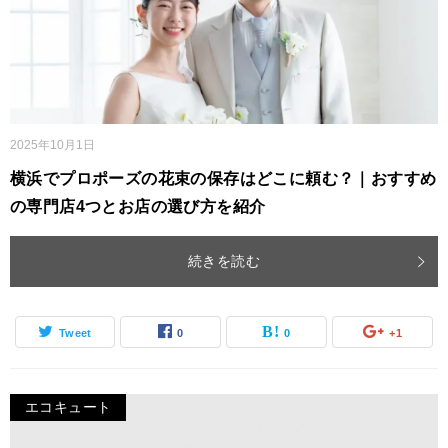
2025年10月1日
横浜でプロポーズの花束の保存はどこに頼む？｜おすすめ
の専門店4つとお店の選び方を紹介
続きを読む
Tweet
0
0
+1
エコキュート