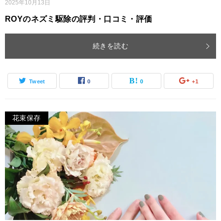
2025年10月13日
ROYのネズミ駆除の評判・口コミ・評価
続きを読む
Tweet
0
0
+1
花束保存