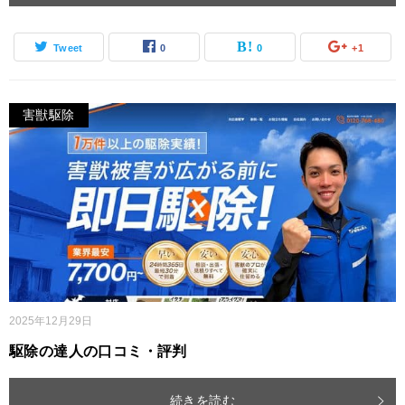
Tweet
0
0
+1
害獣駆除
2025年12月29日
駆除の達人の口コミ・評判
続きを読む