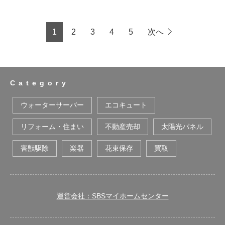
1
2
3
4
5
次へ
Category
ウォーターサーバー
エコキュート
リフォーム・住まい
不動産売却
太陽光パネル
害獣駆除
楽器
花束保存
買取
運営会社：SBSマイホームセンター