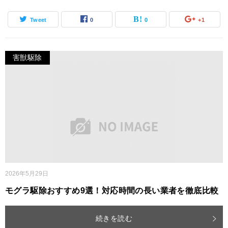
Tweet
0
0
+1
害獣駆除
2026年5月29日
モグラ駆除おすすめ9選！対応時間の長い業者を徹底比較
続きを読む