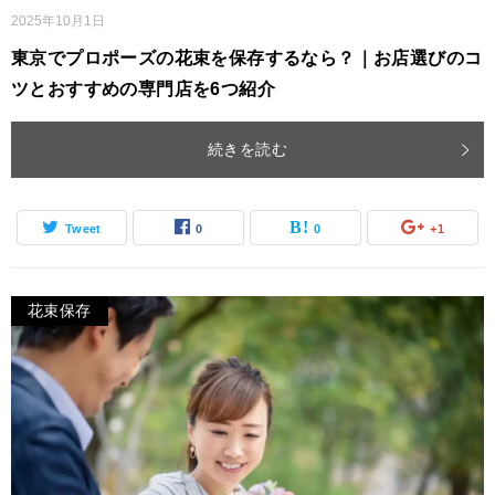
2025年10月1日
東京でプロポーズの花束を保存するなら？｜お店選びのコ
ツとおすすめの専門店を6つ紹介
続きを読む
Tweet
0
0
+1
花束保存