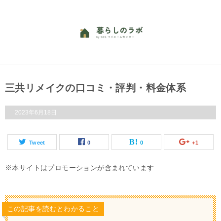
三共リメイクの口コミ・評判・料金体系
2023年6月18日
Tweet
0
0
+1
本サイトはプロモーションが含まれています
この記事を読むとわかること