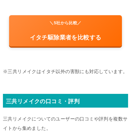
＼5社から比較／
イタチ駆除業者を比較する
※三共リメイクはイタチ以外の害獣にも対応しています。
三共リメイクの口コミ・評判
三共リメイクについてのユーザーの口コミや評判を複数サ
イトから集めました。