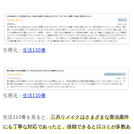
引用元：
生活110番
引用元：
生活110番
生活110番を見ると、
三共リメイクはさまざまな害虫案件
にも丁寧な対応であったと、信頼できると口コミが多数あ