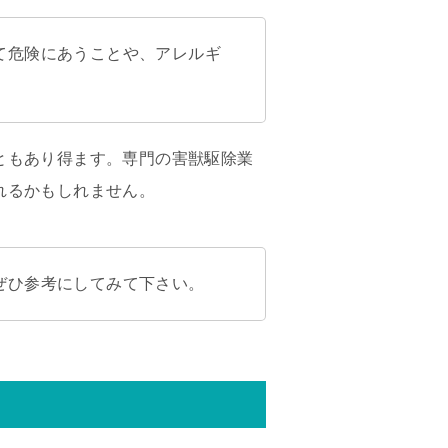
て危険にあうことや、アレルギ
ともあり得ます。専門の害獣駆除業
れるかもしれません。
ぜひ参考にしてみて下さい。