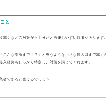
ること
り塞ぐなどの対策が不十分だと再発しやすい特徴があります
「こんな場所まで！？」と思うような小さな侵入口まで塞ぐ
侵入経路もしっかり特定し、対策を講じてくれます。
業者であると言えるでしょう。
と