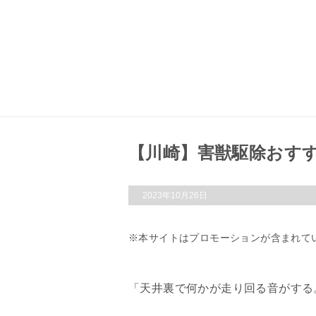
【川崎】害獣駆除おす
2023年10月26日
本サイトはプロモーションが含まれて
「天井裏で何かが走り回る音がする