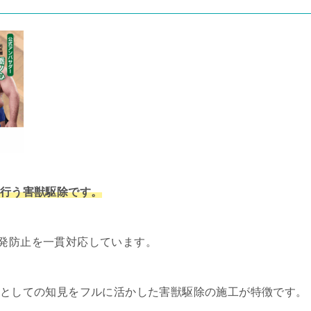
が行う害獣駆除です。
発防止を一貫対応しています。
所としての知見をフルに活かした害獣駆除の施工が特徴です。