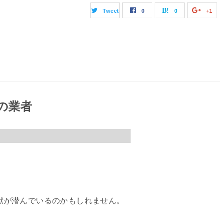
Tweet
0
0
+1
の業者
獣が潜んでいるのかもしれません。