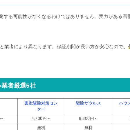
発する可能性がなくなるわけではありません。実力がある害
間と業者により異なります。保証期間が長い方が安心なので、
業者厳選5社
害獣駆除対策セン
駆除ザウルス
ハウ
ター
円～
4,730円～
8,800円～
無料
無料