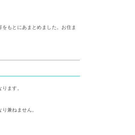
容をもとにあまとめました。お住ま
なります。
なり兼ねません。