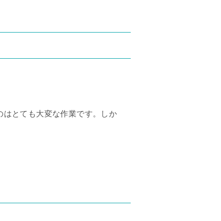
。
のはとても大変な作業です。しか