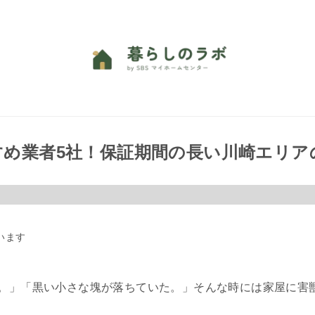
すめ業者5社！保証期間の長い川崎エリア
います
。」「黒い小さな塊が落ちていた。」そんな時には家屋に害