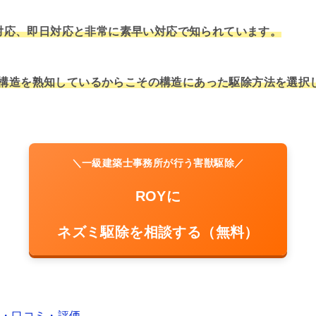
ら対応、即日対応と非常に素早い対応で知られています。
構造を熟知しているからこその構造にあった駆除方法を選択
＼一級建築士事務所が行う害獣駆除／
ROYに
ネズミ駆除を相談する（無料）
判・口コミ・評価