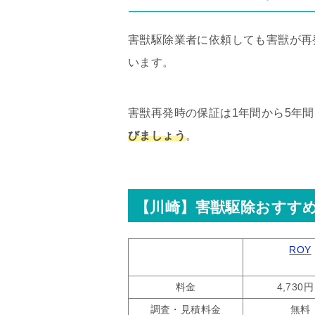
害獣駆除業者に依頼しても害獣が再
います。
害獣再発時の保証は1年間から5年
びましょう
。
【川崎】害獣駆除おすすめ
ROY
料金
4,730
調査・見積料金
無料