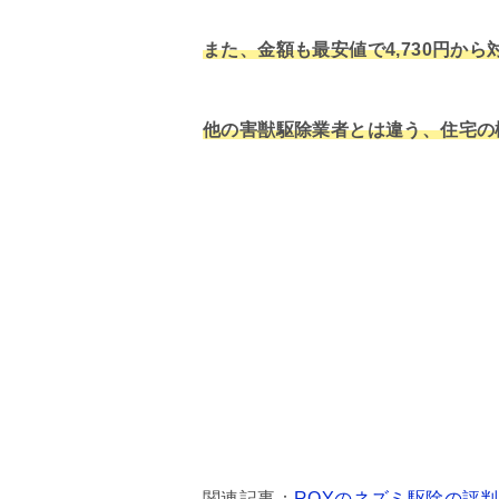
また、金額も最安値で4,730円か
他の害獣駆除業者とは違う、住宅の
関連記事：
ROYのネズミ駆除の評