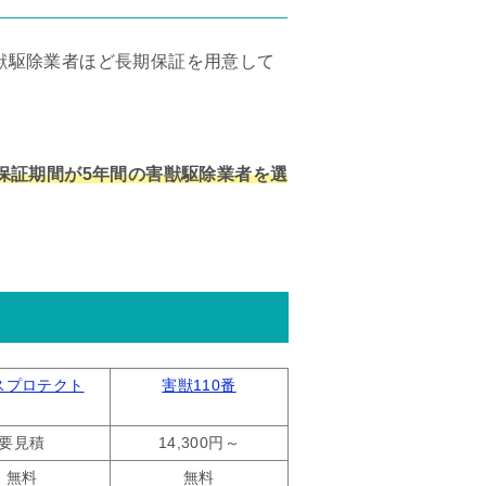
獣駆除業者ほど長期保証を用意して
保証期間が5年間の害獣駆除業者を選
スプロテクト
害獣110番
要見積
14,300円～
無料
無料