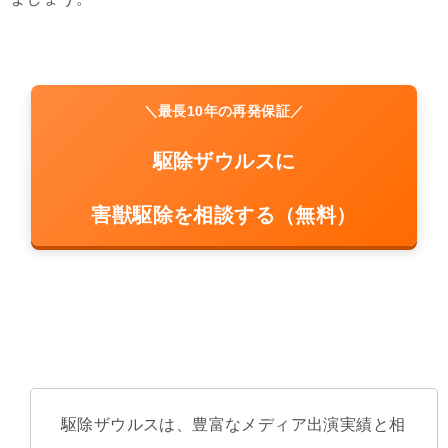
＼最長10年の再発保証／
駆除ザウルスに
害獣駆除を相談する（無料）
駆除ザウルスは、豊富なメディア出演実績と相