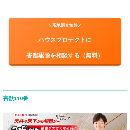
＼現地調査無料／
ハウスプロテクトに
害獣駆除を相談する（無料）
害獣110番