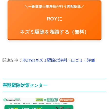
＼一級建築士事務所が行う害獣駆除／
ROYに
ネズミ駆除を相談する（無料）
関連記事：
ROYのネズミ駆除の評判・口コミ・評価
害獣駆除対策センター