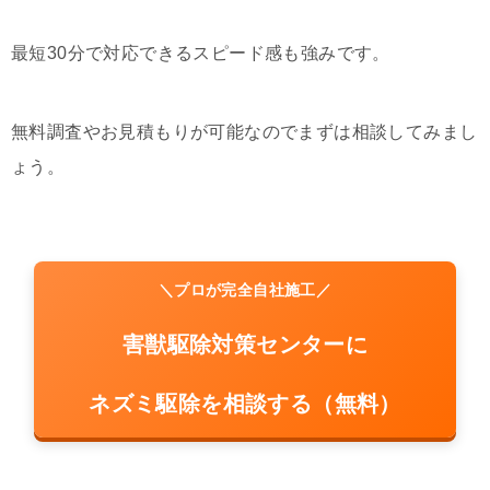
最短30分で対応できるスピード感も強みです。
無料調査やお見積もりが可能なのでまずは相談してみまし
ょう。
＼プロが完全自社施工／
害獣駆除対策センターに
ネズミ駆除を相談する（無料）