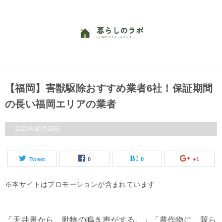
【福岡】害獣駆除おすすめ業者6社！保証期間
の長い福岡エリアの業者
2023年10月26日
Tweet
0
0
+1
本サイトはプロモーションが含まれています
「天井裏から、動物の鳴き声がする。」「農作物に、齧ら