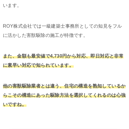
います。
ROY株式会社では一級建築士事務所としての知見をフル
に活かした害獣駆除の施工が特徴です。
また、金額も最安値で4,730円から対応、即日対応と非常
に素早い対応で知られています。
他の害獣駆除業者とは違う、住宅の構造を熟知しているか
らこその構造にあった駆除方法を選択してくれるのは心強
いですね。