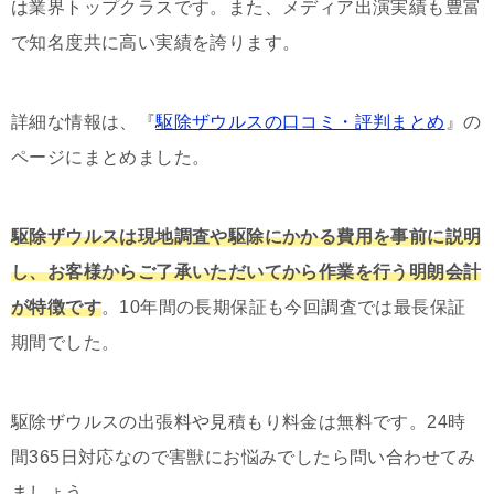
は業界トップクラスです。また、メディア出演実績も豊富
で知名度共に高い実績を誇ります。
詳細な情報は、『
駆除ザウルスの口コミ・評判まとめ
』の
ページにまとめました。
駆除ザウルスは現地調査や駆除にかかる費用を事前に説明
し、お客様からご了承いただいてから作業を行う明朗会計
が特徴です
。10年間の長期保証も今回調査では最長保証
期間でした。
駆除ザウルスの出張料や見積もり料金は無料です。24時
間365日対応なので害獣にお悩みでしたら問い合わせてみ
ましょう。