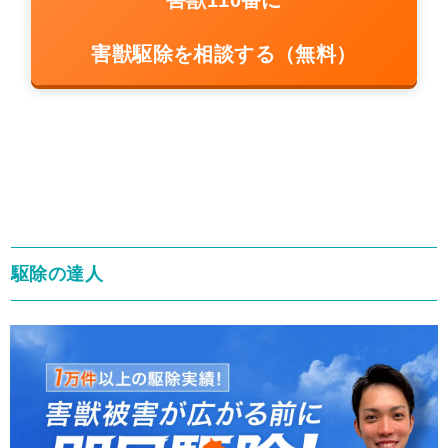
害獣110番に
害獣駆除を相談する（無料）
駆除の達人