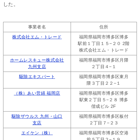
した。
事業者名
住所
株式会社エム・トレード
福岡県福岡市博多区博多
駅前１丁目１５−２０ 2階
株式会社エム・トレード
ホームレスキュー株式会社
福岡県福岡市博多区月隈
九州支店
２丁目４−１
駆除エキスパート
福岡県福岡市博多区東月
隈３丁目２２−１
（株）あい営繕 福岡店
福岡県福岡市博多区博多
駅東２丁目５−２８ 博多
偕成ビル 2F
駆除ザウルス 九州・山口
福岡県福岡市博多区板付
支店
２丁目７−２３
エイケン（株）
福岡県福岡市博多区空港
前５丁目２−１９