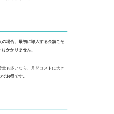
入の場合、最初に導入する金額こそ
トはかかりません。
費量も多いなら、月間コストに大き
のでお得です。