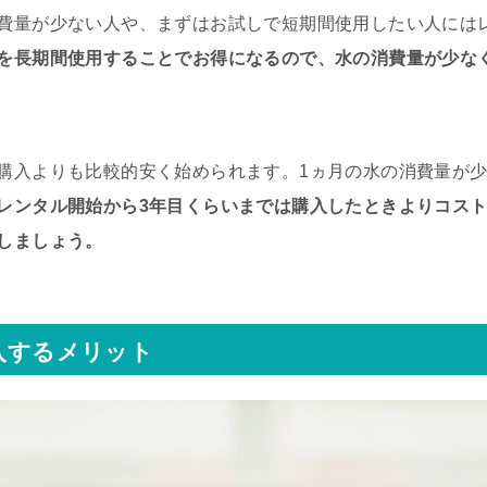
費量が少ない人や、まずはお試しで短期間使用したい人には
を長期間使用することでお得になるので、水の消費量が少な
購入よりも比較的安く始められます。1ヵ月の水の消費量が
レンタル開始から3年目くらいまでは購入したときよりコスト
しましょう。
入するメリット