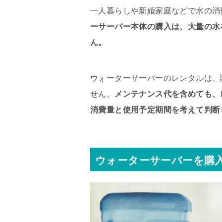
一人暮らしや新婚家庭などで水の消
ーサーバー本体の購入は、大量の水
ん。
ウォーターサーバーのレンタルは、
せん。
メンテナンス代を含めても、
消費量と使用予定期間を考えて判断
ウォーターサーバーを購