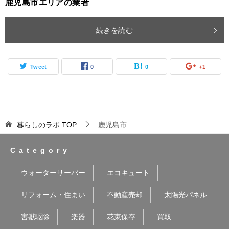
鹿児島市エリアの業者
続きを読む
Tweet
0
0
+1
暮らしのラボ
TOP
鹿児島市
Category
ウォーターサーバー
エコキュート
リフォーム・住まい
不動産売却
太陽光パネル
害獣駆除
楽器
花束保存
買取