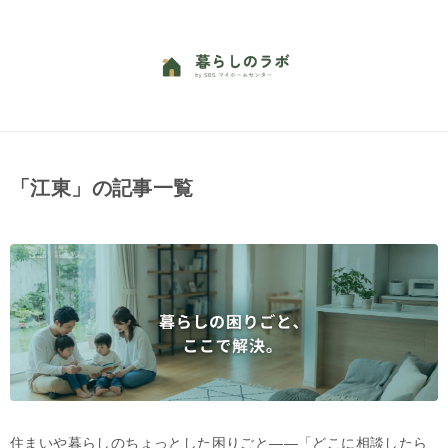
「江東」の記事一覧
住まいや暮らしのちょっとした困りごと——「どこに相談したら