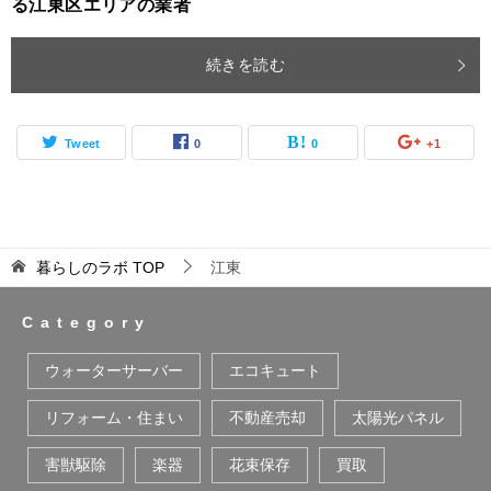
る江東区エリアの業者
続きを読む
Tweet
0
0
+1
暮らしのラボ
TOP
江東
Category
ウォーターサーバー
エコキュート
リフォーム・住まい
不動産売却
太陽光パネル
害獣駆除
楽器
花束保存
買取