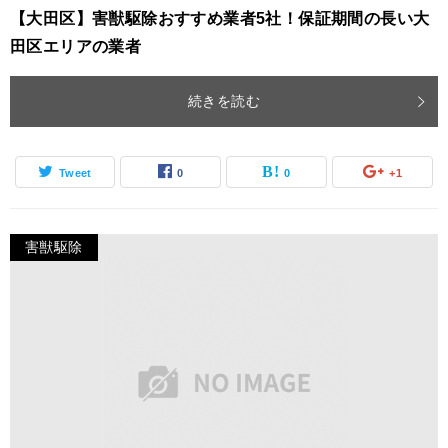
【大田区】害獣駆除おすすめ業者5社！保証期間の長い大
田区エリアの業者
続きを読む
Tweet
0
0
+1
害獣駆除