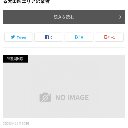
る大田区エリアの業者
続きを読む
Tweet
0
0
+1
害獣駆除
2023年11月30日