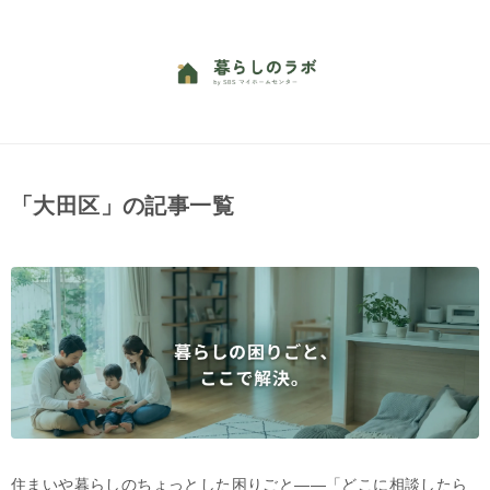
「大田区」の記事一覧
住まいや暮らしのちょっとした困りごと——「どこに相談したら