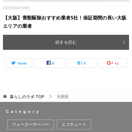
2023年10月26日
【大阪】害獣駆除おすすめ業者5社！保証期間の長い大阪
エリアの業者
続きを読む
Tweet
0
0
+1
暮らしのラボ
TOP
大田区
Category
ウォーターサーバー
エコキュート