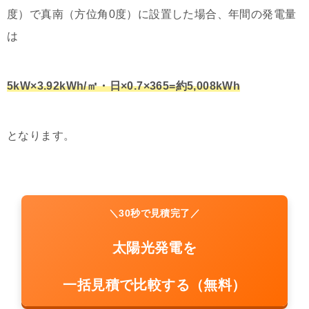
度）で真南（方位角0度）に設置した場合、年間の発電量
は
5kW×3.92kWh/㎡・日×0.7×365=約5,008kWh
となります。
＼30秒で見積完了／
太陽光発電を
一括見積で比較する（無料）