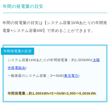
年間の発電量の目安
年間の発電量の目安は【システム容量1kWあたりの年間発
電量×システム容量kW】で求めることができます。
年間発電量の目安
システム容量1kWあたりの年間発電量：約1,000kWh(
太陽
光発電協会
)
一般家庭のシステム容量：3〜5kW(
東京電力
)
年間発電量：約1,000kWh×3〜5kW=3,000〜5,000kWh