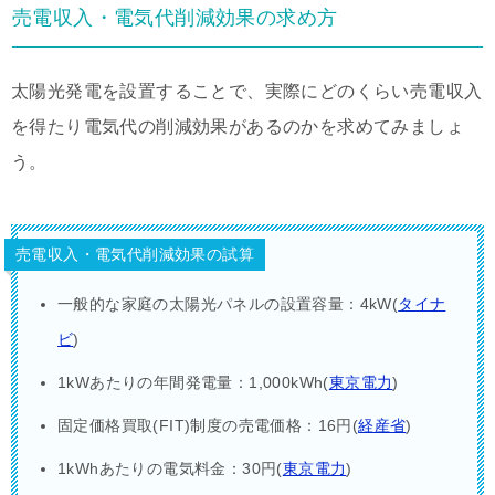
売電収入・電気代削減効果の求め方
太陽光発電を設置することで、実際にどのくらい売電収入
を得たり電気代の削減効果があるのかを求めてみましょ
う。
売電収入・電気代削減効果の試算
一般的な家庭の太陽光パネルの設置容量：4kW(
タイナ
ビ
)
1kWあたりの年間発電量：1,000kWh(
東京電力
)
固定価格買取(FIT)制度の売電価格：16円(
経産省
)
1kWhあたりの電気料金：30円(
東京電力
)