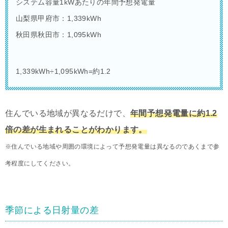
システム容量1kWあたりの年間予想発電量
山梨県甲府市：1,339kWh
秋田県秋田市：1,095kWh
1,339kWh÷1,095kWh=約1.2
住んでいる地域が異なるだけで、
年間予想発電量に約1.2
倍の差が生まれることがわかります。
※住んでいる地域や周囲の環境によって予想発電量は異なるのであくまで参
考程度にしてください。
季節による日射量の差