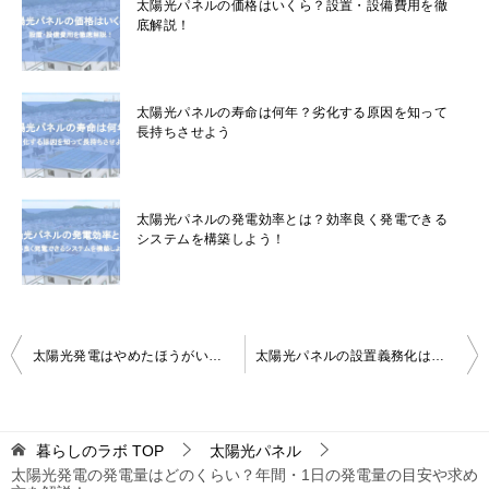
太陽光パネルの価格はいくら？設置・設備費用を徹
底解説！
太陽光パネルの寿命は何年？劣化する原因を知って
長持ちさせよう
太陽光パネルの発電効率とは？効率良く発電できる
システムを構築しよう！
投
太陽光発電はやめたほうがいい？今すぐにでも始めるべき5つの理由を解説！
太陽光パネルの設置義務化はいつから？東京都で始める義務化の詳細を解説！
稿
ナ
暮らしのラボ
TOP
太陽光パネル
ビ
太陽光発電の発電量はどのくらい？年間・1日の発電量の目安や求め