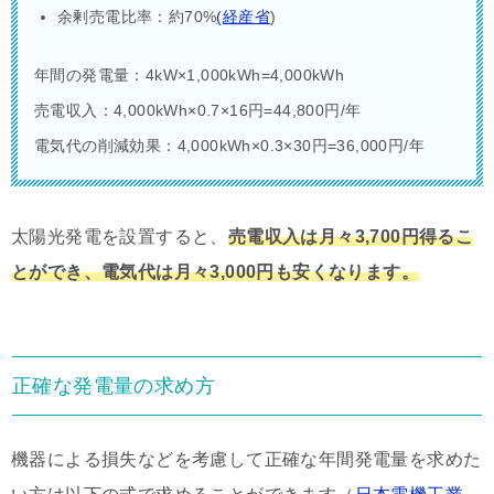
余剰売電比率：約70%
(経産省
)
年間の発電量：4kW×1,000kWh=4,000kWh
売電収入：4,000kWh×0.7×16円=44,800円/年
電気代の削減効果：4,000kWh×0.3×30円=36,000円/年
太陽光発電を設置すると、
売電収入は月々3,700円得るこ
とができ、電気代は月々3,000円も安くなります。
正確な発電量の求め方
機器による損失などを考慮して正確な年間発電量を求めた