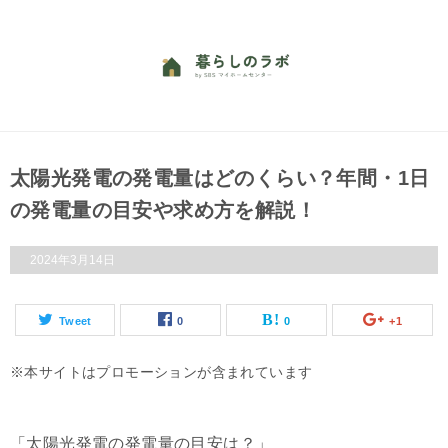
太陽光発電の発電量はどのくらい？年間・1日
の発電量の目安や求め方を解説！
2024年3月14日
Tweet
0
0
+1
本サイトはプロモーションが含まれています
「太陽光発電の発電量の目安は？」