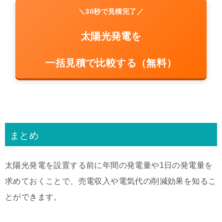
＼30秒で見積完了／
太陽光発電を
一括見積で比較する（無料）
まとめ
太陽光発電を設置する前に年間の発電量や1日の発電量を
求めておくことで、売電収入や電気代の削減効果を知るこ
とができます。