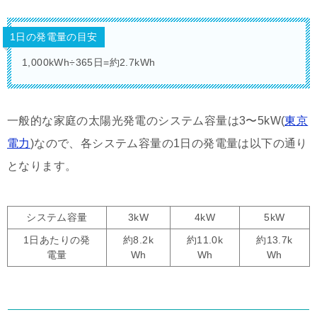
1日の発電量の目安
1,000kWh÷365日=約2.7kWh
一般的な家庭の太陽光発電のシステム容量は3〜5kW(
東京
電力
)なので、各システム容量の1日の発電量は以下の通り
となります。
システム容量
3kW
4kW
5kW
1日あたりの発
約8.2k
約11.0k
約13.7k
電量
Wh
Wh
Wh