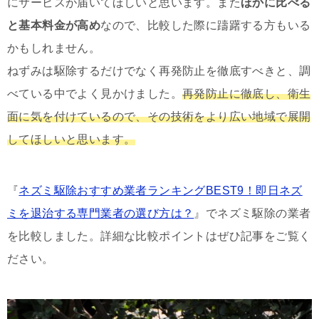
にサービスが届いてほしいと思います。また
ほかに比べる
と基本料金が高め
なので、比較した際に躊躇する方もいる
かもしれません。
ねずみは駆除するだけでなく再発防止を徹底すべきと、調
べている中でよく見かけました。
再発防止に徹底し、衛生
面に気を付けているので、その技術をより広い地域で展開
してほしいと思います。
『
ネズミ駆除おすすめ業者ランキングBEST9！即日ネズ
ミを退治する専門業者の選び方は？
』でネズミ駆除の業者
を比較しました。詳細な比較ポイントはぜひ記事をご覧く
ださい。