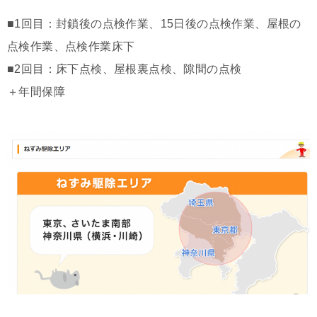
■1回目：封鎖後の点検作業、15日後の点検作業、屋根の
点検作業、点検作業床下
■2回目：床下点検、屋根裏点検、隙間の点検
＋年間保障