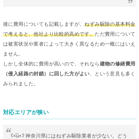
後に費用についても記載しますが、
ねずみ駆除の基本料金
で考えると、
他
社より比較的高めです。
ただ費用について
は被害状況や業者によって大きく異なるため一概にはいえ
ません。
しかし全体的に費用が高いので、それなら
建物の修繕費用
（侵入経路の封鎖）に回した方がよい
、という意見も多く
みられました。
対応エリアが狭い
ʕ•͡ω•ʔ 神奈川県にはねずみ駆除業者が少ない。どう