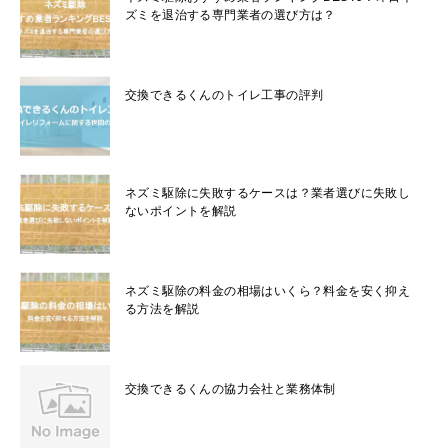
ズミを退治する専門業者の選び方は？
交換できるくんのトイレ工事の評判
ネズミ駆除に失敗するケースは？業者選びに失敗し
ないポイントを解説
ネズミ駆除の料金の相場はいくら？料金を安く抑え
る方法を解説
交換できるくんの協力会社と業務体制