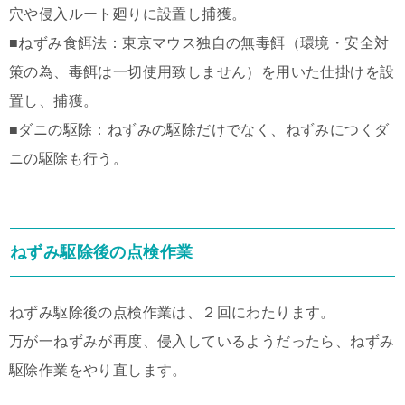
穴や侵入ルート廻りに設置し捕獲。
■ねずみ食餌法：東京マウス独自の無毒餌（環境・安全対
策の為、毒餌は一切使用致しません）を用いた仕掛けを設
置し、捕獲。
■ダニの駆除：ねずみの駆除だけでなく、ねずみにつくダ
ニの駆除も行う。
ねずみ駆除後の点検作業
ねずみ駆除後の点検作業は、２回にわたります。
万が一ねずみが再度、侵入しているようだったら、ねずみ
駆除作業をやり直します。