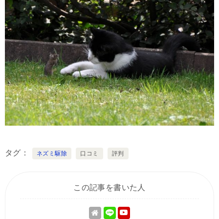
タグ
ネズミ駆除
口コミ
評判
この記事を書いた人