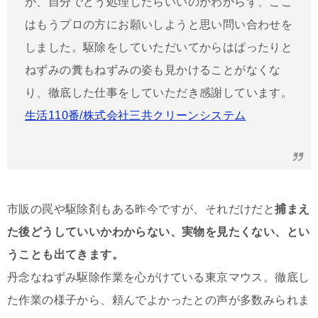
が、自分でどう処理したらいいのかわからず、ここ
はもうプロの方にお願いしようと思い問い合わせを
しました。駆除をしていただいてからはぱったりと
ねずみの糞もねずみの姿も見かけることがなくな
り、徹底した仕事をしていただき感謝しています。
生活110番/株式会社三共クリーンシステム
市販の罠や駆除剤もある昨今ですが、それだけだと
捕まえ
た後どうしていいかわからない、実物を見たくない、とい
うことも出てきます。
丹念なねずみ駆除作業を心がけている東京マウス。徹底し
た作業の様子から、頼んでよかったとの声が多数みられま