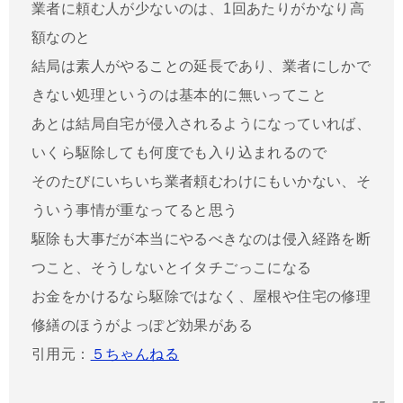
業者に頼む人が少ないのは、1回あたりがかなり高
額なのと
結局は素人がやることの延長であり、業者にしかで
きない処理というのは基本的に無いってこと
あとは結局自宅が侵入されるようになっていれば、
いくら駆除しても何度でも入り込まれるので
そのたびにいちいち業者頼むわけにもいかない、そ
ういう事情が重なってると思う
駆除も大事だが本当にやるべきなのは侵入経路を断
つこと、そうしないとイタチごっこになる
お金をかけるなら駆除ではなく、屋根や住宅の修理
修繕のほうがよっぽど効果がある
引用元：
５ちゃんねる