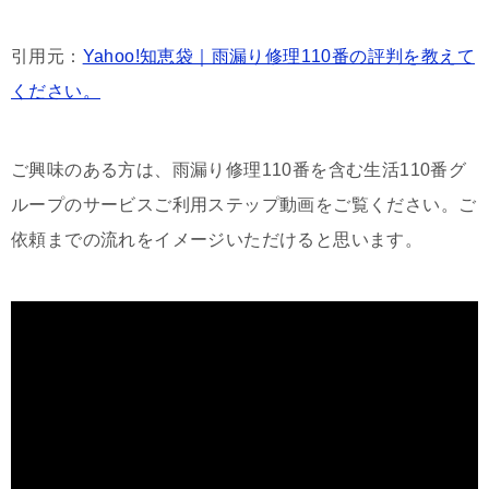
引用元：
Yahoo!知恵袋｜雨漏り修理110番の評判を教えて
ください。
ご興味のある方は、雨漏り修理110番を含む生活110番グ
ループのサービスご利用ステップ動画をご覧ください。ご
依頼までの流れをイメージいただけると思います。