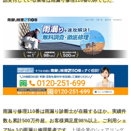
話受付している業者は雨漏り修理110番のみでした
。
雨漏り修理110番は雨漏り診断士が在籍するほか、実績件
数も累計500万件超、お客様満足度98%以上、ご利用シェ
アNo.1の雨漏り修理業者です
。上場企業のシェアリング