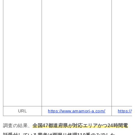
URL
https://www.amamori-a.com/
https://
調査の結果、
全国47都道府県が対応エリアかつ24時間電