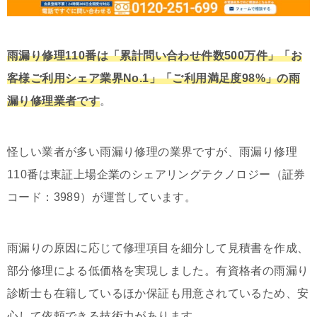
雨漏り修理110番は「累計問い合わせ件数500万件」「お
客様ご利用シェア業界No.1」「ご利用満足度98%」の雨
漏り修理業者です
。
怪しい業者が多い雨漏り修理の業界ですが、雨漏り修理
110番は東証上場企業のシェアリングテクノロジー（証券
コード：3989）が運営しています。
雨漏りの原因に応じて修理項目を細分して見積書を作成、
部分修理による低価格を実現しました。有資格者の雨漏り
診断士も在籍しているほか保証も用意されているため、安
心して依頼できる技術力があります。