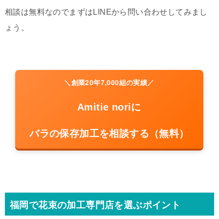
相談は無料なのでまずはLINEから問い合わせしてみまし
ょう。
＼創業20年7,000組の実績／
Amitie noriに
バラの保存加工を相談する（無料）
福岡で花束の加工専門店を選ぶポイント