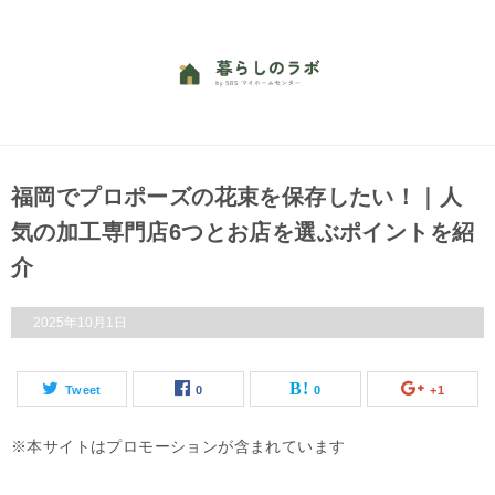
福岡でプロポーズの花束を保存したい！｜人
気の加工専門店6つとお店を選ぶポイントを紹
介
2025年10月1日
Tweet
0
0
+1
本サイトはプロモーションが含まれています