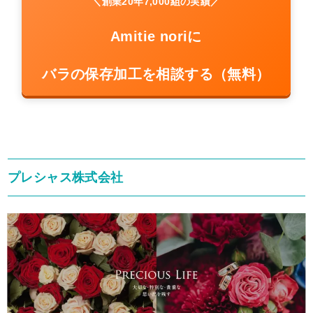
＼創業20年7,000組の実績／
Amitie noriに
バラの保存加工を相談する（無料）
プレシャス株式会社