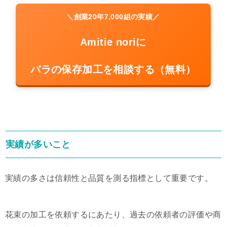
＼創業20年7,000組の実績／
Amitie noriに
バラの保存加工を相談する（無料）
実績が多いこと
実績の多さは信頼性と品質を測る指標として重要です。
花束の加工を依頼するにあたり、過去の依頼者の評価や商