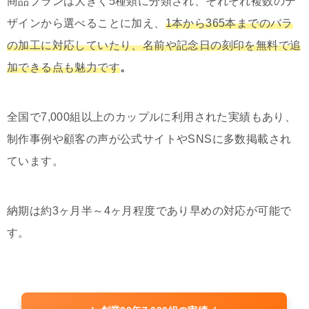
商品プランは大きく5種類に分類され、それぞれ複数のデ
ザインから選べることに加え、
1本から365本までのバラ
の加工に対応していたり、名前や記念日の刻印を無料で追
加できる点も魅力です
。
全国で7,000組以上のカップルに利用された実績もあり、
制作事例や顧客の声が公式サイトやSNSに多数掲載され
ています。
納期は約3ヶ月半～4ヶ月程度であり早めの対応が可能で
す。