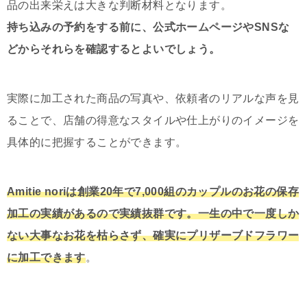
品の出来栄えは大きな判断材料となります。
持ち込みの予約をする前に、公式ホームページやSNSな
どからそれらを確認するとよいでしょう。
実際に加工された商品の写真や、依頼者のリアルな声を見
ることで、店舗の得意なスタイルや仕上がりのイメージを
具体的に把握することができます。
Amitie noriは創業20年で7,000組のカップルのお花の保存
加工の実績があるので実績抜群です。一生の中で一度しか
ない大事なお花を枯らさず、確実にプリザーブドフラワー
に加工できます
。