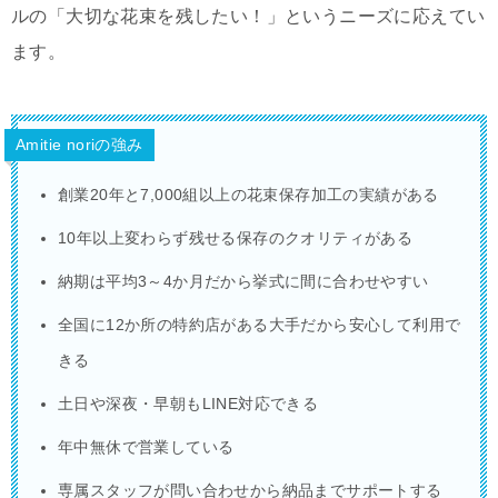
ルの「大切な花束を残したい！」というニーズに応えてい
ます。
Amitie noriの強み
創業20年と7,000組以上の花束保存加工の実績がある
10年以上変わらず残せる保存のクオリティがある
納期は平均3～4か月だから挙式に間に合わせやすい
全国に12か所の特約店がある大手だから安心して利用で
きる
土日や深夜・早朝もLINE対応できる
年中無休で営業している
専属スタッフが問い合わせから納品までサポートする