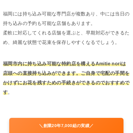
福岡には持ち込み可能な専門店が複数あり、中には当日の
持ち込みの予約も可能な店舗もあります。
柔軟に対応してくれる店舗を選ぶと、早期対応ができるた
め、綺麗な状態で花束を保存しやすくなるでしょう。
福岡市内に持ち込み可能な特約店を構えるAmitie noriは
店頭への直接持ち込みができます。ご自身で宅配の手間を
かけずにお花を残すための手続きができるのでおすすめで
す
。
＼創業20年7,000組の実績／