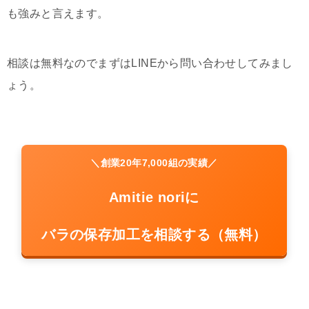
も強みと言えます。
相談は無料なのでまずはLINEから問い合わせしてみまし
ょう。
＼創業20年7,000組の実績／
Amitie noriに
バラの保存加工を相談する（無料）