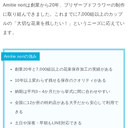
Amitie noriは創業から20年、プリザーブドフラワーの制作
に取り組んできました。これまでに7,000組以上のカップ
ルの「大切な花束を残したい！」というニーズに応えてい
ます。
Amitie noriの強み
創業20年と7,000組以上の花束保存加工の実績がある
10年以上変わらず残せる保存のクオリティがある
納期は平均3～4か月だから挙式に間に合わせやすい
全国に12か所の特約店がある大手だから安心して利用で
きる
土日や深夜・早朝もLINE対応できる